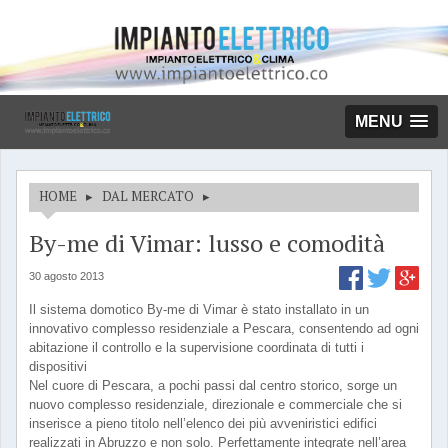
MENU
HOME
▸
DAL MERCATO
▸
By-me di Vimar: lusso e comodità
30 agosto 2013
Il sistema domotico By-me di Vimar è stato installato in un
innovativo complesso residenziale a Pescara, consentendo ad ogni
abitazione il controllo e la supervisione coordinata di tutti i
dispositivi
Nel cuore di Pescara, a pochi passi dal centro storico, sorge un
nuovo complesso residenziale, direzionale e commerciale che si
inserisce a pieno titolo nell’elenco dei più avveniristici edifici
realizzati in Abruzzo e non solo. Perfettamente integrate nell’area