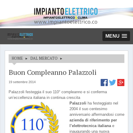
MENU
HOME
▸
DAL MERCATO
▸
Buon Compleanno Palazzoli
19 settembre 2014
Palazzoli festeggia il suo 110° compleanno e si conferma
un’eccellenza italiana in continua crescita
Palazzoli
ha festeggiato nel
2004 il suo centesimo
anniversario affermandosi come
azienda di riferimento per
l’elettrotecnica italia
na
e
inaugurando una nuova