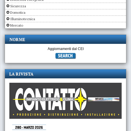
Sicurezza
Domotica
Illuminotecnica
Mercato
NORME
Aggiornamenti dal CEI
LA RIVISTA