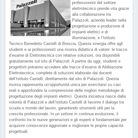
professionisti del settore
elettrotecnico prende vita grazie
alla collaborazione tra
Palazzoli, azienda leader nella
progettazione e produzione di
impianti elettrici e di
illuminazione, e l’Istituto
Tecnico Benedetto Castelli di Brescia. Questa sinergia offre agli
studenti e ai professionisti una risorsa didattica di valore: le tracce
d’esame di Elettrotecnica con relative soluzioni, ora disponibili
gratuitamente sul sito di Palazzoli. A partire da oggi, studenti e
progettisti potranno accedere alle tracce d’esame di Abilitazione
Elettrotecnica, complete di soluzioni elaborate dai docenti
dell’Istituto Castelli, direttamente dal sito di Palazzoli. Questa
risorsa rappresenta un’opportunità unica per esercitarsi su casi
reali e approfondire la comprensione delle migliori metodologie di
progettazione degli impianti elettrici. Questa iniziativa nasce dalla
volontà di Palazzoli e dell’Istituto Castelli di favorire il dialogo tra
scuola e mondo del lavoro, garantendo strumenti utili per la
crescita professionale. In un settore in continua evoluzione, il
confronto tra le nuove generazioni e gli esperti è fondamentale per
acquisire conoscenze aggiornate e migliorare le proprie capacità
progettuali.