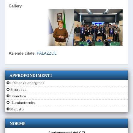
Gallery
Aziende citate:
PALAZZOLI
APPROFONDIMENTI
Efficienza energetica
Sicurezza
Domotica
Illuminotecnica
Mercato
NORME