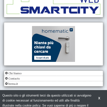
Chi Siamo
Contacts
bema.it
Questo sito o gli strumenti terzi da questo utilizzati si avvalgono
X
di cookie necessari al funzionamento ed utili alle finalità
illustrate nella cookie policy. Se vuoi saperne di più o negare il