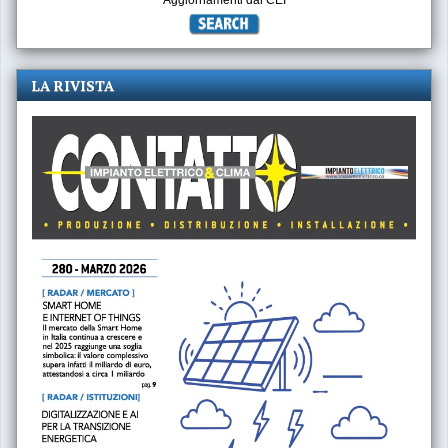
Aggiornamenti dal CEI
LA RIVISTA