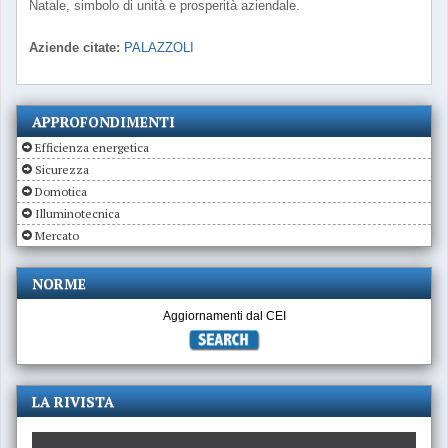
Natale, simbolo di unità e prosperità aziendale.
Aziende citate:
PALAZZOLI
APPROFONDIMENTI
Efficienza energetica
Sicurezza
Domotica
Illuminotecnica
Mercato
NORME
Aggiornamenti dal CEI
LA RIVISTA