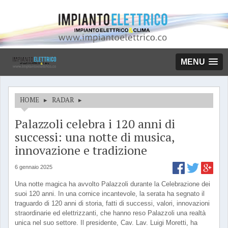
MENU
HOME
▸
RADAR
▸
Palazzoli celebra i 120 anni di
successi: una notte di musica,
innovazione e tradizione
6 gennaio 2025
Una notte magica ha avvolto Palazzoli durante la Celebrazione dei
suoi 120 anni. In una cornice incantevole, la serata ha segnato il
traguardo di 120 anni di storia, fatti di successi, valori, innovazioni
straordinarie ed elettrizzanti, che hanno reso Palazzoli una realtà
unica nel suo settore. Il presidente, Cav. Lav. Luigi Moretti, ha