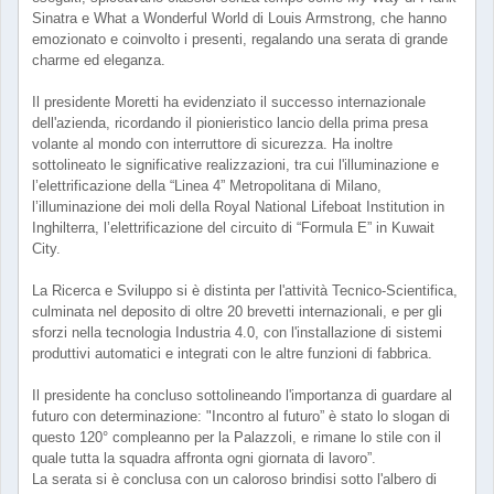
Sinatra e What a Wonderful World di Louis Armstrong, che hanno
emozionato e coinvolto i presenti, regalando una serata di grande
charme ed eleganza.
Il presidente Moretti ha evidenziato il successo internazionale
dell'azienda, ricordando il pionieristico lancio della prima presa
volante al mondo con interruttore di sicurezza. Ha inoltre
sottolineato le significative realizzazioni, tra cui l'illuminazione e
l’elettrificazione della “Linea 4” Metropolitana di Milano,
l’illuminazione dei moli della Royal National Lifeboat Institution in
Inghilterra, l’elettrificazione del circuito di “Formula E” in Kuwait
City.
La Ricerca e Sviluppo si è distinta per l'attività Tecnico-Scientifica,
culminata nel deposito di oltre 20 brevetti internazionali, e per gli
sforzi nella tecnologia Industria 4.0, con l'installazione di sistemi
produttivi automatici e integrati con le altre funzioni di fabbrica.
Il presidente ha concluso sottolineando l'importanza di guardare al
futuro con determinazione: "Incontro al futuro” è stato lo slogan di
questo 120° compleanno per la Palazzoli, e rimane lo stile con il
quale tutta la squadra affronta ogni giornata di lavoro”.
La serata si è conclusa con un caloroso brindisi sotto l'albero di