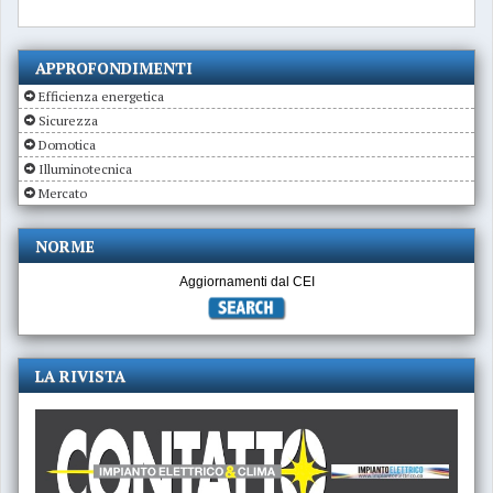
APPROFONDIMENTI
Efficienza energetica
Sicurezza
Domotica
Illuminotecnica
Mercato
NORME
Aggiornamenti dal CEI
LA RIVISTA