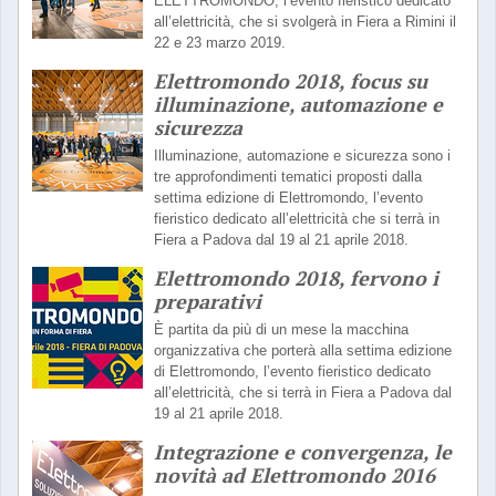
ELETTROMONDO, l’evento fieristico dedicato
all’elettricità, che si svolgerà in Fiera a Rimini il
22 e 23 marzo 2019.
Elettromondo 2018, focus su
illuminazione, automazione e
sicurezza
Illuminazione, automazione e sicurezza sono i
tre approfondimenti tematici proposti dalla
settima edizione di Elettromondo, l’evento
fieristico dedicato all’elettricità che si terrà in
Fiera a Padova dal 19 al 21 aprile 2018.
Elettromondo 2018, fervono i
preparativi
È partita da più di un mese la macchina
organizzativa che porterà alla settima edizione
di Elettromondo, l’evento fieristico dedicato
all’elettricità, che si terrà in Fiera a Padova dal
19 al 21 aprile 2018.
Integrazione e convergenza, le
novità ad Elettromondo 2016