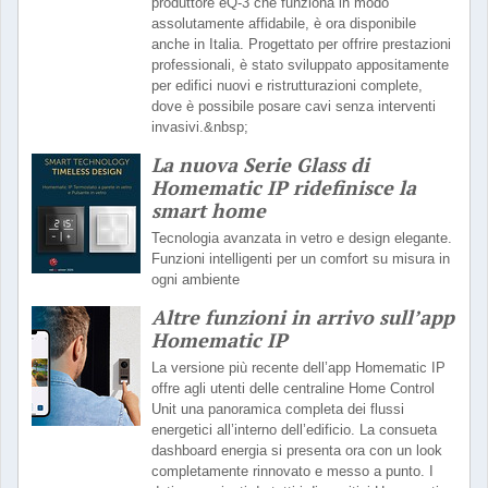
produttore eQ-3 che funziona in modo
assolutamente affidabile, è ora disponibile
anche in Italia. Progettato per offrire prestazioni
professionali, è stato sviluppato appositamente
per edifici nuovi e ristrutturazioni complete,
dove è possibile posare cavi senza interventi
invasivi.&nbsp;
La nuova Serie Glass di
Homematic IP ridefinisce la
smart home
Tecnologia avanzata in vetro e design elegante.
Funzioni intelligenti per un comfort su misura in
ogni ambiente
Altre funzioni in arrivo sull’app
Homematic IP
La versione più recente dell’app Homematic IP
offre agli utenti delle centraline Home Control
Unit una panoramica completa dei flussi
energetici all’interno dell’edificio. La consueta
dashboard energia si presenta ora con un look
completamente rinnovato e messo a punto. I