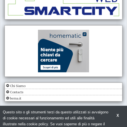
Chi Siamo
Contacts
bema.it
Questo sito o gli strumenti terzi da questo utilizzati si avvalgono
X
di cookie necessari al funzionamento ed utili alle finalità
illustrate nella cookie policy. Se vuoi saperne di più o negare il