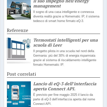
il suo impegno nell’energy
management
Il sogno di una casa intelligente e connessa
diventa realtà grazie a Homematic IP, il sistema
tedesco di smart home firmato eQ-3.
Referenze
Termostati intelligenti per una
scuola di Leer
Il progetto pilota in una scuola nel nord della
Germania: più del 30% di energia risparmiata
grazie al sistema di riscaldamento intelligente
firmato Homematic IP.
Post correlati
Lancio di eQ-3 dell’interfaccia
aperta Connect API.
È previsto per fine maggio 2025 il lancio da
parte di eQ-3 dell’interfaccia aperta dal nome
Connect API.