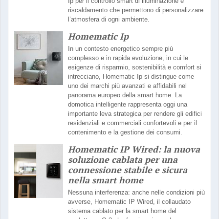
Ip per il controllo smart di illuminazione e
riscaldamento che permettono di personalizzare
l’atmosfera di ogni ambiente.
Homematic Ip
In un contesto energetico sempre più
complesso e in rapida evoluzione, in cui le
esigenze di risparmio, sostenibilità e comfort si
intrecciano, Homematic Ip si distingue come
uno dei marchi più avanzati e affidabili nel
panorama europeo della smart home. La
domotica intelligente rappresenta oggi una
importante leva strategica per rendere gli edifici
residenziali e commerciali confortevoli e per il
contenimento e la gestione dei consumi.
Homematic IP Wired: la nuova
soluzione cablata per una
connessione stabile e sicura
nella smart home
Nessuna interferenza: anche nelle condizioni più
avverse, Homematic IP Wired, il collaudato
sistema cablato per la smart home del