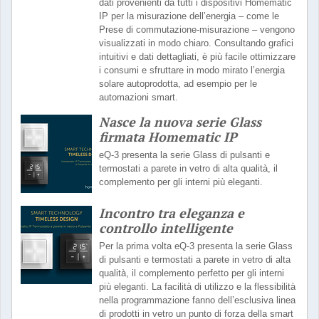
dati provenienti da tutti i dispositivi Homematic
IP per la misurazione dell’energia – come le
Prese di commutazione-misurazione – vengono
visualizzati in modo chiaro. Consultando grafici
intuitivi e dati dettagliati, è più facile ottimizzare
i consumi e sfruttare in modo mirato l’energia
solare autoprodotta, ad esempio per le
automazioni smart.
Nasce la nuova serie Glass
firmata Homematic IP
eQ-3 presenta la serie Glass di pulsanti e
termostati a parete in vetro di alta qualità, il
complemento per gli interni più eleganti.
Incontro tra eleganza e
controllo intelligente
Per la prima volta eQ-3 presenta la serie Glass
di pulsanti e termostati a parete in vetro di alta
qualità, il complemento perfetto per gli interni
più eleganti. La facilità di utilizzo e la flessibilità
nella programmazione fanno dell’esclusiva linea
di prodotti in vetro un punto di forza della smart