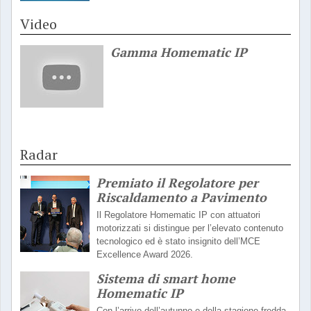
Video
Gamma Homematic IP
Radar
Premiato il Regolatore per
Riscaldamento a Pavimento
Il Regolatore Homematic IP con attuatori
motorizzati si distingue per l’elevato contenuto
tecnologico ed è stato insignito dell’MCE
Excellence Award 2026.
Sistema di smart home
Homematic IP
Con l’arrivo dell’autunno e della stagione fredda,