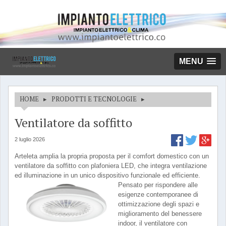
MENU
HOME
▸
PRODOTTI E TECNOLOGIE
▸
Ventilatore da soffitto
2 luglio 2026
Arteleta amplia la propria proposta per il comfort domestico con un
ventilatore da soffitto con plafoniera LED, che integra ventilazione
ed illuminazione in un unico dispositivo funzionale ed efficiente.
Pensato per rispondere alle
esigenze contemporanee di
ottimizzazione degli spazi e
miglioramento del benessere
indoor, il ventilatore con