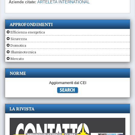
Aziende citate:
ARTELETA INTERNATIONAL
APPROFONDIMENTI
Efficienza energetica
Sicurezza
Domotica
Illuminotecnica
Mercato
NORME
Aggiornamenti dal CEI
LA RIVISTA