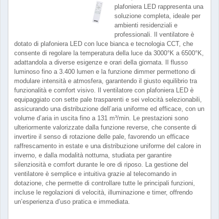
plafoniera LED rappresenta una
soluzione completa, ideale per
ambienti residenziali e
professionali. Il ventilatore è
dotato di plafoniera LED con luce bianca e tecnologia CCT, che
consente di regolare la temperatura della luce da 3000°K a 6500°K,
adattandola a diverse esigenze e orari della giornata. Il flusso
luminoso fino a 3.400 lumen e la funzione dimmer permettono di
modulare intensità e atmosfera, garantendo il giusto equilibrio tra
funzionalità e comfort visivo. Il ventilatore con plafoniera LED è
equipaggiato con sette pale trasparenti e sei velocità selezionabili,
assicurando una distribuzione dell’aria uniforme ed efficace, con un
volume d’aria in uscita fino a 131 m³/min. Le prestazioni sono
ulteriormente valorizzate dalla funzione reverse, che consente di
invertire il senso di rotazione delle pale, favorendo un efficace
raffrescamento in estate e una distribuzione uniforme del calore in
inverno, e dalla modalità notturna, studiata per garantire
silenziosità e comfort durante le ore di riposo. La gestione del
ventilatore è semplice e intuitiva grazie al telecomando in
dotazione, che permette di controllare tutte le principali funzioni,
incluse le regolazioni di velocità, illuminazione e timer, offrendo
un’esperienza d’uso pratica e immediata.