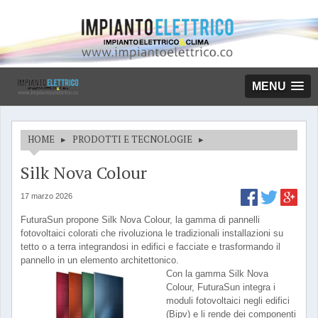
MENU
HOME
▸
PRODOTTI E TECNOLOGIE
▸
Silk Nova Colour
17 marzo 2026
FuturaSun propone Silk Nova Colour, la gamma di pannelli
fotovoltaici colorati che rivoluziona le tradizionali installazioni su
tetto o a terra integrandosi in edifici e facciate e trasformando il
pannello in un elemento architettonico.
Con la gamma Silk Nova
Colour, FuturaSun integra i
moduli fotovoltaici negli edifici
(Bipv) e li rende dei componenti