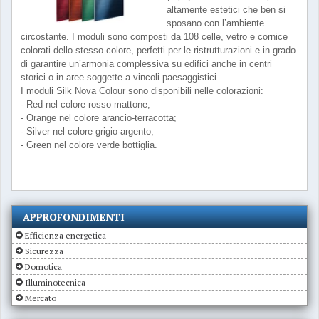
altamente estetici che ben si
sposano con l’ambiente
circostante. I moduli sono composti da 108 celle, vetro e cornice
colorati dello stesso colore, perfetti per le ristrutturazioni e in grado
di garantire un’armonia complessiva su edifici anche in centri
storici o in aree soggette a vincoli paesaggistici.
I moduli Silk Nova Colour sono disponibili nelle colorazioni:
- Red nel colore rosso mattone;
- Orange nel colore arancio-terracotta;
- Silver nel colore grigio-argento;
- Green nel colore verde bottiglia.
APPROFONDIMENTI
Efficienza energetica
Sicurezza
Domotica
Illuminotecnica
Mercato