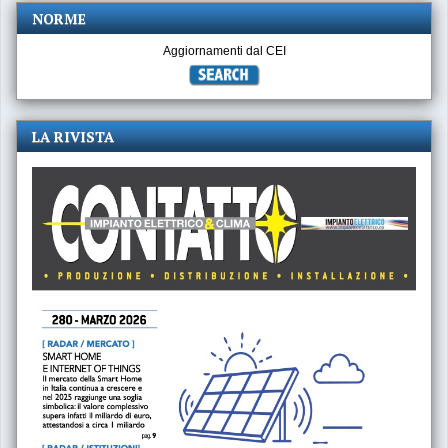
NORME
Aggiornamenti dal CEI
LA RIVISTA