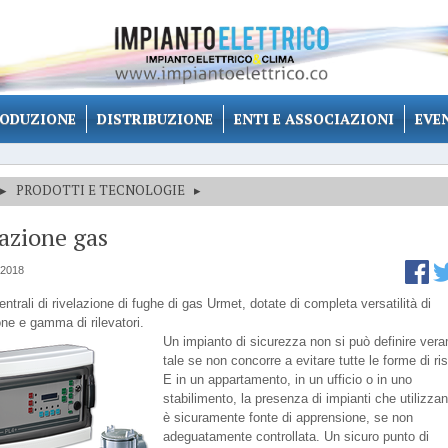
ODUZIONE
DISTRIBUZIONE
ENTI E ASSOCIAZIONI
EVE
▸
PRODOTTI E TECNOLOGIE
▸
azione gas
 2018
entrali di rivelazione di fughe di gas Urmet, dotate di completa versatilità di
one e gamma di rilevatori.
Un impianto di sicurezza non si può definire ver
tale se non concorre a evitare tutte le forme di ri
E in un appartamento, in un ufficio o in uno
stabilimento, la presenza di impianti che utilizza
è sicuramente fonte di apprensione, se non
adeguatamente controllata. Un sicuro punto di