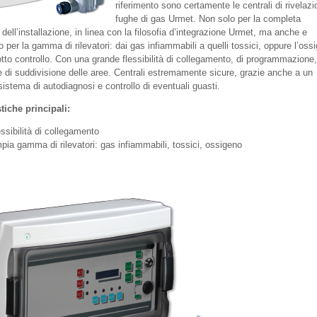
riferimento sono certamente le centrali di rivelazi
fughe di gas Urmet. Non solo per la completa
à dell’installazione, in linea con la filosofia d’integrazione Urmet, ma anche e
o per la gamma di rilevatori: dai gas infiammabili a quelli tossici, oppure l’oss
otto controllo. Con una grande flessibilità di collegamento, di programmazione,
e di suddivisione delle aree. Centrali estremamente sicure, grazie anche a un
istema di autodiagnosi e controllo di eventuali guasti.
stiche principali:
ssibilità di collegamento
pia gamma di rilevatori: gas infiammabili, tossici, ossigeno