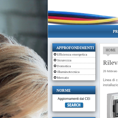
PR
APPROFONDIMENTI
HOME
Efficienza energetica
Sicurezza
Rilev
Domotica
26 febbraio
Illuminotecnica
Mercato
Linea di c
installazi
NORME
Aggiornamenti dal CEI