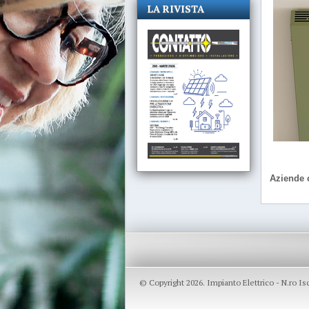
LA RIVISTA
Aziende c
© Copyright 2026. Impianto Elettrico - N.ro I