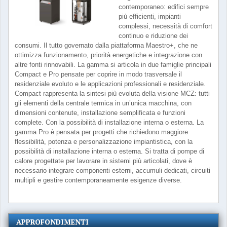
contemporaneo: edifici sempre
più efficienti, impianti
complessi, necessità di comfort
continuo e riduzione dei
consumi. Il tutto governato dalla piattaforma Maestro+, che ne
ottimizza funzionamento, priorità energetiche e integrazione con
altre fonti rinnovabili. La gamma si articola in due famiglie principali
Compact e Pro pensate per coprire in modo trasversale il
residenziale evoluto e le applicazioni professionali e residenziale.
Compact rappresenta la sintesi più evoluta della visione MCZ: tutti
gli elementi della centrale termica in un’unica macchina, con
dimensioni contenute, installazione semplificata e funzioni
complete. Con la possibilità di installazione interna o esterna. La
gamma Pro è pensata per progetti che richiedono maggiore
flessibilità, potenza e personalizzazione impiantistica, con la
possibilità di installazione interna o esterna. Si tratta di pompe di
calore progettate per lavorare in sistemi più articolati, dove è
necessario integrare componenti esterni, accumuli dedicati, circuiti
multipli e gestire contemporaneamente esigenze diverse.
APPROFONDIMENTI