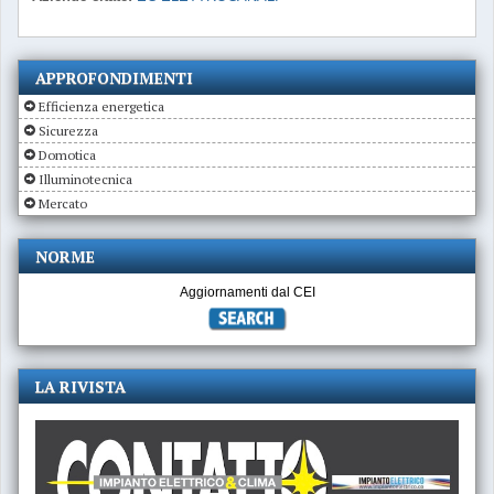
APPROFONDIMENTI
Efficienza energetica
Sicurezza
Domotica
Illuminotecnica
Mercato
NORME
Aggiornamenti dal CEI
LA RIVISTA