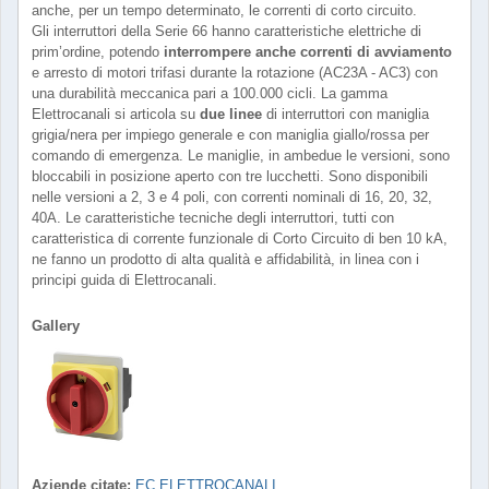
anche, per un tempo determinato, le correnti di corto circuito.
Gli interruttori della Serie 66 hanno caratteristiche elettriche di
prim’ordine, potendo
interrompere anche correnti di avviamento
e arresto di motori trifasi durante la rotazione (AC23A - AC3) con
una durabilità meccanica pari a 100.000 cicli. La gamma
Elettrocanali si articola su
due linee
di interruttori con maniglia
grigia/nera per impiego generale e con maniglia giallo/rossa per
comando di emergenza. Le maniglie, in ambedue le versioni, sono
bloccabili in posizione aperto con tre lucchetti. Sono disponibili
nelle versioni a 2, 3 e 4 poli, con correnti nominali di 16, 20, 32,
40A. Le caratteristiche tecniche degli interruttori, tutti con
caratteristica di corrente funzionale di Corto Circuito di ben 10 kA,
ne fanno un prodotto di alta qualità e affidabilità, in linea con i
principi guida di Elettrocanali.
Gallery
Aziende citate:
EC ELETTROCANALI