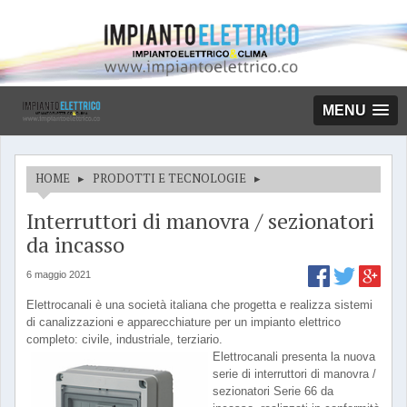
MENU
HOME
▸
PRODOTTI E TECNOLOGIE
▸
Interruttori di manovra / sezionatori
da incasso
6 maggio 2021
Elettrocanali è una società italiana che progetta e realizza sistemi
di canalizzazioni e apparecchiature per un impianto elettrico
completo: civile, industriale, terziario.
Elettrocanali presenta la nuova
serie di interruttori di manovra /
sezionatori Serie 66 da