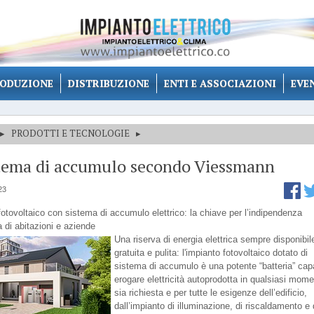
ODUZIONE
DISTRIBUZIONE
ENTI E ASSOCIAZIONI
EVE
▸
PRODOTTI E TECNOLOGIE
▸
stema di accumulo secondo Viessmann
23
fotovoltaico con sistema di accumulo elettrico: la chiave per l’indipendenza
 di abitazioni e aziende
Una riserva di energia elettrica sempre disponibil
gratuita e pulita: l'impianto fotovoltaico dotato di
sistema di accumulo è una potente “batteria” cap
erogare elettricità autoprodotta in qualsiasi mome
sia richiesta e per tutte le esigenze dell’edificio,
dall’impianto di illuminazione, di riscaldamento e 