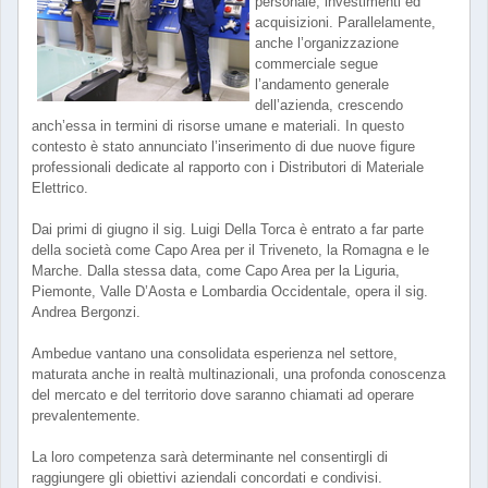
personale, investimenti ed
acquisizioni. Parallelamente,
anche l’organizzazione
commerciale segue
l’andamento generale
dell’azienda, crescendo
anch’essa in termini di risorse umane e materiali. In questo
contesto è stato annunciato l’inserimento di due nuove figure
professionali dedicate al rapporto con i Distributori di Materiale
Elettrico.
Dai primi di giugno il sig. Luigi Della Torca è entrato a far parte
della società come Capo Area per il Triveneto, la Romagna e le
Marche. Dalla stessa data, come Capo Area per la Liguria,
Piemonte, Valle D’Aosta e Lombardia Occidentale, opera il sig.
Andrea Bergonzi.
Ambedue vantano una consolidata esperienza nel settore,
maturata anche in realtà multinazionali, una profonda conoscenza
del mercato e del territorio dove saranno chiamati ad operare
prevalentemente.
La loro competenza sarà determinante nel consentirgli di
raggiungere gli obiettivi aziendali concordati e condivisi.