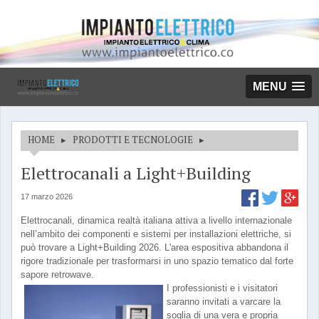
MENU
HOME
▸
PRODOTTI E TECNOLOGIE
▸
Elettrocanali a Light+Building
17 marzo 2026
Elettrocanali, dinamica realtà italiana attiva a livello internazionale
nell’ambito dei componenti e sistemi per installazioni elettriche, si
può trovare a Light+Building 2026. L'area espositiva abbandona il
rigore tradizionale per trasformarsi in uno spazio tematico dal forte
sapore retrowave.
I professionisti e i visitatori
saranno invitati a varcare la
soglia di una vera e propria