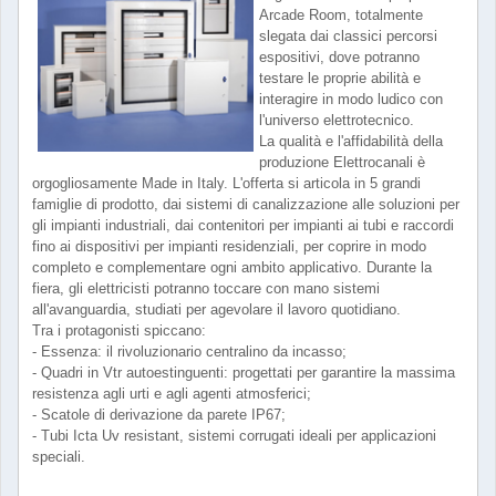
Arcade Room, totalmente
slegata dai classici percorsi
espositivi, dove potranno
testare le proprie abilità e
interagire in modo ludico con
l'universo elettrotecnico.
La qualità e l'affidabilità della
produzione Elettrocanali è
orgogliosamente Made in Italy. L'offerta si articola in 5 grandi
famiglie di prodotto, dai sistemi di canalizzazione alle soluzioni per
gli impianti industriali, dai contenitori per impianti ai tubi e raccordi
fino ai dispositivi per impianti residenziali, per coprire in modo
completo e complementare ogni ambito applicativo. Durante la
fiera, gli elettricisti potranno toccare con mano sistemi
all'avanguardia, studiati per agevolare il lavoro quotidiano.
Tra i protagonisti spiccano:
- Essenza: il rivoluzionario centralino da incasso;
- Quadri in Vtr autoestinguenti: progettati per garantire la massima
resistenza agli urti e agli agenti atmosferici;
- Scatole di derivazione da parete IP67;
- Tubi Icta Uv resistant, sistemi corrugati ideali per applicazioni
speciali.