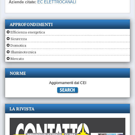
Aziende citate:
EC ELETTROCANALI
APPROFONDIMENTI
Efficienza energetica
Sicurezza
Domotica
Illuminotecnica
Mercato
NORME
Aggiornamenti dal CEI
LA RIVISTA