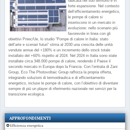
radicata nel suo territorio e in
forte espansione. Nel contesto
dell’efficientamento energetico,
le pompe di calore si
inseriscono in un mercato in
evoluzione: nello scenario più
favorevole in linea con gli
obiettivi Pniec/Ue, lo studio “Pompe di calore in Italia: stato
dell’arte e scenari futuri” stima al 2030 una crescita delle unità
vendute annue del +180% e un incremento dello stock totale
installato del +60% rispetto al 2024. Nel 2024 in Italia sono state
installate circa 348.000 pompe di calore, rendendo il Paese il
secondo mercato in Europa dopo la Francia. Con l’entrata di Zani
Group, Eco The Photovoltaic Group rafforza la propria offerta,
integrando soluzioni di termoidraulica e di efficientamento
energetico, incluse le pompe di calore, con l’obiettivo di diventare
sempre di più un player di riferimento nazionale nei servizi per la
transizione ecologica.
APPROFONDIMENTI
Efficienza energetica