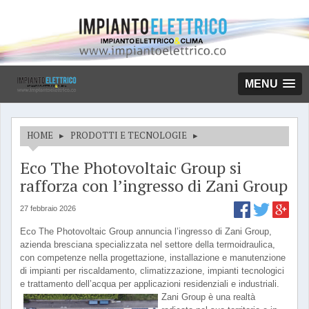
MENU
HOME
▸
PRODOTTI E TECNOLOGIE
▸
Eco The Photovoltaic Group si
rafforza con l’ingresso di Zani Group
27 febbraio 2026
Eco The Photovoltaic Group annuncia l’ingresso di Zani Group,
azienda bresciana specializzata nel settore della termoidraulica,
con competenze nella progettazione, installazione e manutenzione
di impianti per riscaldamento, climatizzazione, impianti tecnologici
e trattamento dell’acqua per applicazioni residenziali e industriali.
Zani Group è una realtà