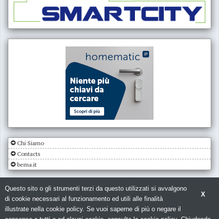
Chi Siamo
Contacts
bema.it
Questo sito o gli strumenti terzi da questo utilizzati si avvalgono
X
di cookie necessari al funzionamento ed utili alle finalità
illustrate nella cookie policy. Se vuoi saperne di più o negare il