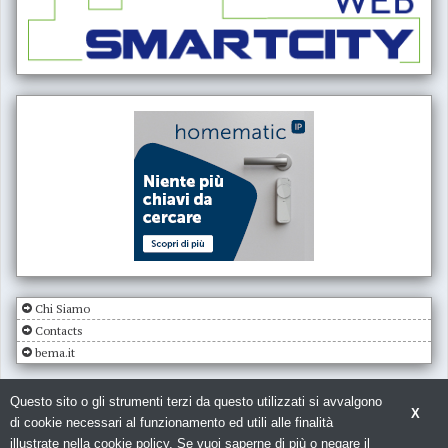
Chi Siamo
Contacts
bema.it
Questo sito o gli strumenti terzi da questo utilizzati si avvalgono
X
di cookie necessari al funzionamento ed utili alle finalità
illustrate nella cookie policy. Se vuoi saperne di più o negare il