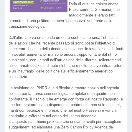
l’aria di crisi ha colpito anche
Paesi come la Germania, che
maggiormente si erano fatti
promotori di una politica europea “aggressiva” sul fronte della
transizione ecologica.
Dall’altro lato va crescendo un certo scetticismo circa l’efficacia
delle azioni che nel recente passato si sono poste l’obiettivo di
accelerare il passo della decarbonizzazione: le installazioni da fonti
rinnovabili aumentano, ma sono ancora troppo lontane dal ritmo
auspicabile, con i ritardi nell’attuazione delle riforme, rallentamenti
nelle immatricolazioni di auto elettriche e nelle relative infrastrutture
e un “naufragio” delle politiche sull’efficientamento energetico
nell’edilizia.
La revisione del PNRR e la difficoltà a trovare spazio nell’agenda
politica per la transizione ecologica completano un quadro non
confortante. Il rischio, che emerge con forza dal nostro Rapporto, è
che fermarsi ora possa disperdere il patrimonio, non solo di asset,
ma di competenze e imprese, che nel nostro Paese si è via via
costituito e rafforzato nel corso dell’ultimo decennio.
È a questo patrimonio prezioso che ci siamo rivolti per raccogliere
suggerimenti ed elaborare una Zero Carbon Policy Agenda da