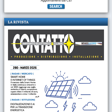
Aggiornamenti dal CEI
LA RIVISTA