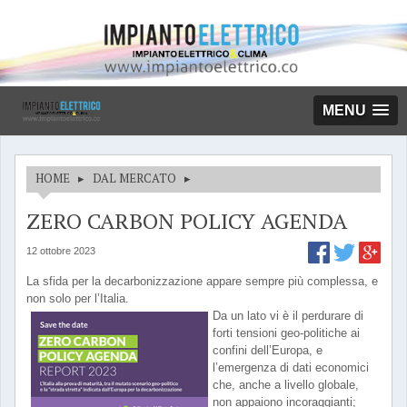
MENU
HOME
▸
DAL MERCATO
▸
ZERO CARBON POLICY AGENDA
12 ottobre 2023
La sfida per la decarbonizzazione appare sempre più complessa, e
non solo per l’Italia.
Da un lato vi è il perdurare di
forti tensioni geo-politiche ai
confini dell’Europa, e
l’emergenza di dati economici
che, anche a livello globale,
non appaiono incoraggianti;