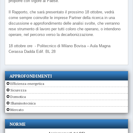
proporre con vigore al Paese.
Il Rapporto, che sarà presentato il prossimo 18 ottobre, vedrà
come sempre coinvolte le imprese Partner della ricerca in una
discussione e approfondimento delle analisi svolte, che verranno
rese strumento di lavoro per tutti coloro che operano, o intendono
operare, nel percorso verso la decarbonizzazione.
18 ottobre ore - Politecnico di Milano Bovisa – Aula Magna
Cerassa Dadda Edif. BL 28
APPROFONDIMENTI
Efficienza energetica
Sicurezza
Domotica
Illuminotecnica
Mercato
NORME