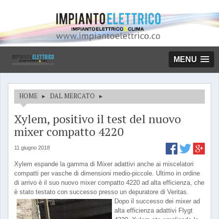
MENU
HOME
▸
DAL MERCATO
▸
Xylem, positivo il test del nuovo
mixer compatto 4220
11 giugno 2018
Xylem espande la gamma di Mixer adattivi anche ai miscelatori
compatti per vasche di dimensioni medio-piccole. Ultimo in ordine
di arrivo è il suo nuovo mixer compatto 4220 ad alta efficienza, che
è stato testato con successo presso un depuratore di Veritas.
Dopo il successo dei mixer ad
alta efficienza adattivi Flygt