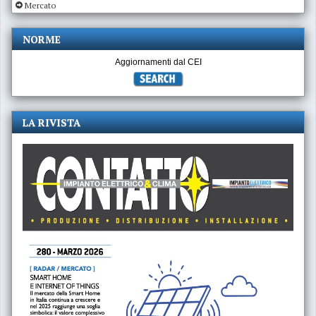
Mercato
NORME
Aggiornamenti dal CEI
LA RIVISTA