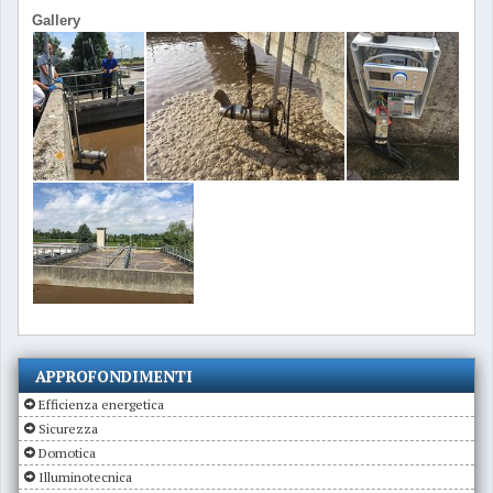
Gallery
APPROFONDIMENTI
Efficienza energetica
Sicurezza
Domotica
Illuminotecnica