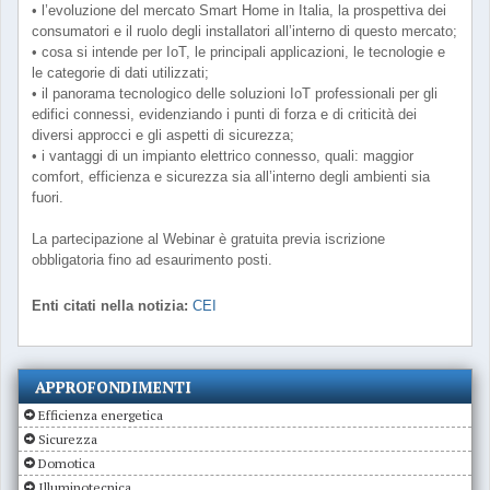
• l’evoluzione del mercato Smart Home in Italia, la prospettiva dei
consumatori e il ruolo degli installatori all’interno di questo mercato;
• cosa si intende per IoT, le principali applicazioni, le tecnologie e
le categorie di dati utilizzati;
• il panorama tecnologico delle soluzioni IoT professionali per gli
edifici connessi, evidenziando i punti di forza e di criticità dei
diversi approcci e gli aspetti di sicurezza;
• i vantaggi di un impianto elettrico connesso, quali: maggior
comfort, efficienza e sicurezza sia all’interno degli ambienti sia
fuori.
La partecipazione al Webinar è gratuita previa iscrizione
obbligatoria fino ad esaurimento posti.
Enti citati nella notizia:
CEI
APPROFONDIMENTI
Efficienza energetica
Sicurezza
Domotica
Illuminotecnica