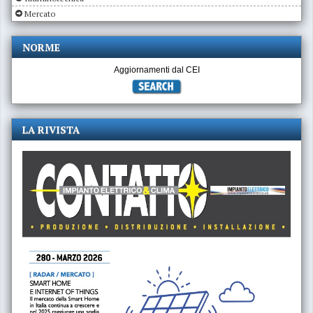
Mercato
NORME
Aggiornamenti dal CEI
LA RIVISTA