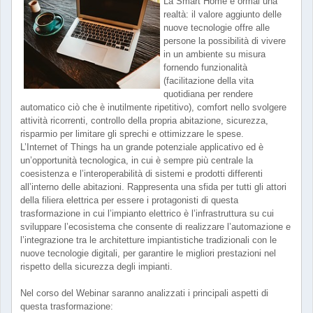
La Smart Home è ormai una
realtà: il valore aggiunto delle
nuove tecnologie offre alle
persone la possibilità di vivere
in un ambiente su misura
fornendo funzionalità
(facilitazione della vita
quotidiana per rendere
automatico ciò che è inutilmente ripetitivo), comfort nello svolgere
attività ricorrenti, controllo della propria abitazione, sicurezza,
risparmio per limitare gli sprechi e ottimizzare le spese.
L’Internet of Things ha un grande potenziale applicativo ed è
un’opportunità tecnologica, in cui è sempre più centrale la
coesistenza e l’interoperabilità di sistemi e prodotti differenti
all’interno delle abitazioni. Rappresenta una sfida per tutti gli attori
della filiera elettrica per essere i protagonisti di questa
trasformazione in cui l’impianto elettrico è l’infrastruttura su cui
sviluppare l’ecosistema che consente di realizzare l’automazione e
l’integrazione tra le architetture impiantistiche tradizionali con le
nuove tecnologie digitali, per garantire le migliori prestazioni nel
rispetto della sicurezza degli impianti.
Nel corso del Webinar saranno analizzati i principali aspetti di
questa trasformazione: