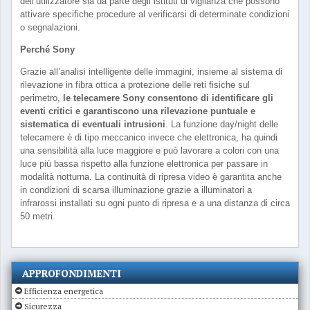
dell’utilizzatore sia da parte degli istituti di vigilanza che possono
attivare specifiche procedure al verificarsi di determinate condizioni
o segnalazioni.
Perché Sony
Grazie all’analisi intelligente delle immagini, insieme al sistema di
rilevazione in fibra ottica a protezione delle reti fisiche sul
perimetro,
le telecamere Sony consentono di identificare gli
eventi critici e garantiscono una rilevazione puntuale e
sistematica di eventuali intrusioni
. La funzione day/night delle
telecamere è di tipo meccanico invece che elettronica, ha quindi
una sensibilità alla luce maggiore e può lavorare a colori con una
luce più bassa rispetto alla funzione elettronica per passare in
modalità notturna. La continuità di ripresa video è garantita anche
in condizioni di scarsa illuminazione grazie a illuminatori a
infrarossi installati su ogni punto di ripresa e a una distanza di circa
50 metri.
APPROFONDIMENTI
Efficienza energetica
Sicurezza