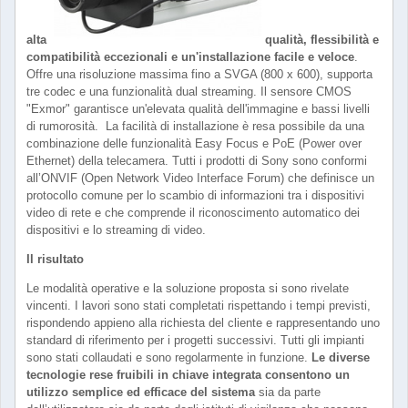
alta
qualità, flessibilità e
compatibilità eccezionali e un'installazione facile e veloce
.
Offre una risoluzione massima fino a SVGA (800 x 600), supporta
tre codec e una funzionalità dual streaming. Il sensore CMOS
"Exmor" garantisce un'elevata qualità dell'immagine e bassi livelli
di rumorosità. La facilità di installazione è resa possibile da una
combinazione delle funzionalità Easy Focus e PoE (Power over
Ethernet) della telecamera. Tutti i prodotti di Sony sono conformi
all’ONVIF (Open Network Video Interface Forum) che definisce un
protocollo comune per lo scambio di informazioni tra i dispositivi
video di rete e che comprende il riconoscimento automatico dei
dispositivi e lo streaming di video.
Il risultato
Le modalità operative e la soluzione proposta si sono rivelate
vincenti. I lavori sono stati completati rispettando i tempi previsti,
rispondendo appieno alla richiesta del cliente e rappresentando uno
standard di riferimento per i progetti successivi. Tutti gli impianti
sono stati collaudati e sono regolarmente in funzione.
Le diverse
tecnologie rese fruibili in chiave integrata consentono un
utilizzo semplice ed efficace del sistema
sia da parte