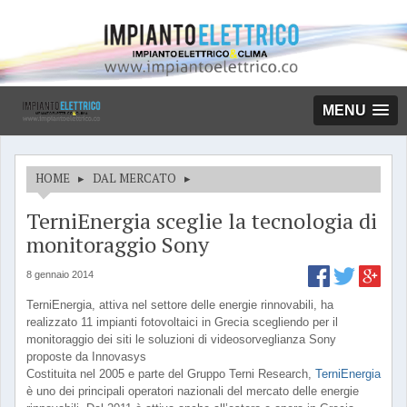
MENU
HOME
▸
DAL MERCATO
▸
TerniEnergia sceglie la tecnologia di
monitoraggio Sony
8 gennaio 2014
TerniEnergia, attiva nel settore delle energie rinnovabili, ha
realizzato 11 impianti fotovoltaici in Grecia scegliendo per il
monitoraggio dei siti le soluzioni di videosorveglianza Sony
proposte da Innovasys
Costituita nel 2005 e parte del Gruppo Terni Research,
TerniEnergia
è uno dei principali operatori nazionali del mercato delle energie