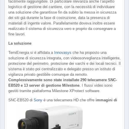
facilmente raggiungibile. Di particolare rilevanza anche l’aspetto
logistico di gestione del cantiere, con la necessità di individuare
una soluzione che garantisse fin da subito la messa in sicurezza
dei siti già durante la fase di costruzione, data la presenza di
materiali di ingente valore. Parallelamente doveva inoltre essere
realizzato il sistema di sicurezza vero e proprio da consegnare a
fine lavori.
La soluzione
TerniEnergia si è affidata a
Innovasys
che ha proposto una
soluzione di sicurezza integrata, con videosorveglianza intelligente,
protezione del perimetro, protezione dei varchi e dei locali tecnici. Il
sistema è stato poi centralizzato e delegato presso un istituto di
vigilanza privato gestibile comunque da remoto.
Complessivamente sono state installate 290 telecamere SNC-
EB520 e 13 server di gestione Milestone
. I flussi video sono
gestiti tramite piattaforma Milestone XProtect software.
SNC-EB520 di
Sony
è una telecamera HD che offre
immagini di