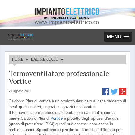
MENU
HOME
▸
DAL MERCATO
▸
Termoventilatore professionale
Vortice
27 agosto 2013
Caldopro Plus di Vortice è un prodotto destinato al riscaldamento di
locali quali cantieri, negozi, magazzini e laboratori
Il termoventilatore professionale portatile e da installazione a
parete Caldopro Plus di
Vortice
è protetto dagli spruzzi d’acqua
(grado di protezione IPX4) quindi può essere usato anche in
ambienti umidi.
Specifiche di prodotto
- 3 modelli: differenti per