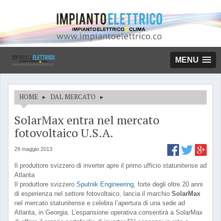
MENU
HOME
▸
DAL MERCATO
▸
SolarMax entra nel mercato
fotovoltaico U.S.A.
29 maggio 2013
Il produttore svizzero di inverter apre il primo ufficio statunitense ad
Atlanta
Il produttore svizzero
Sputnik Engineering
, forte degli oltre 20 anni
di esperienza nel settore fotovoltaico, lancia il marchio
SolarMax
nel mercato statunitense e celebra l’apertura di una sede ad
Atlanta, in Georgia. L’espansione operativa consentirà a SolarMax