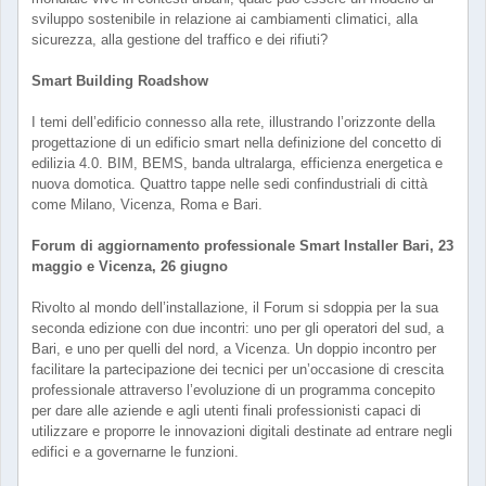
sviluppo sostenibile in relazione ai cambiamenti climatici, alla
sicurezza, alla gestione del traffico e dei rifiuti?
Smart Building Roadshow
I temi dell’edificio connesso alla rete, illustrando l’orizzonte della
progettazione di un edificio smart nella definizione del concetto di
edilizia 4.0. BIM, BEMS, banda ultralarga, efficienza energetica e
nuova domotica. Quattro tappe nelle sedi confindustriali di città
come Milano, Vicenza, Roma e Bari.
Forum di aggiornamento professionale Smart Installer Bari, 23
maggio e Vicenza, 26 giugno
Rivolto al mondo dell’installazione, il Forum si sdoppia per la sua
seconda edizione con due incontri: uno per gli operatori del sud, a
Bari, e uno per quelli del nord, a Vicenza. Un doppio incontro per
facilitare la partecipazione dei tecnici per un’occasione di crescita
professionale attraverso l’evoluzione di un programma concepito
per dare alle aziende e agli utenti finali professionisti capaci di
utilizzare e proporre le innovazioni digitali destinate ad entrare negli
edifici e a governarne le funzioni.