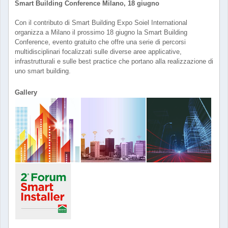
Smart Building Conference Milano, 18 giugno
Con il contributo di Smart Building Expo Soiel International
organizza a Milano il prossimo 18 giugno la Smart Building
Conference, evento gratuito che offre una serie di percorsi
multidisciplinari focalizzati sulle diverse aree applicative,
infrastrutturali e sulle best practice che portano alla realizzazione di
uno smart building.
Gallery