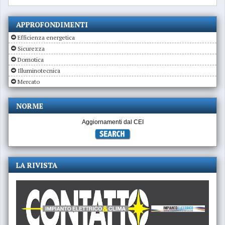
APPROFONDIMENTI
Efficienza energetica
Sicurezza
Domotica
Illuminotecnica
Mercato
NORME
Aggiornamenti dal CEI
LA RIVISTA