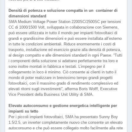
Densità di potenza e soluzione compatta in un container di
dimensioni standard
SMA Medium Voltage Power Station 2200SC/2500SC per tensioni
CC di 1000/1500 Volt, sviluppata in collaborazione con Siemens,
può essere utilizzata in tutto il mondo per impianti fotovoltaici di
grandi e grandissime dimensioni e può essere installata all’esterno
in tutte le condizioni ambientali. Riduce enormemente i costi di
trasporto, installazione ed esercizio grazie alla densità di potenza,
al design compatto e alle dimensioni standard in ogni Paese. “Tutti
i componenti della soluzione si adattano perfettamente tra loro e
sono inoltre montati in fabbrica e testati. L’impegno per il
collegamento in loco è minimo. Ciò consente ai clienti in tutto il
mondo di poter realizzare in brevissimo tempo grandi progetti
fotovoltaici, con il massimo grado di rendimento complessivo ed
elevati ritorni sugli investimenti”, afferma Boris Wolff, Executive
Vice President della Business Unit Utility di SMA.
Elevato autoconsumo e gestione energetica intelligente per
impianti su tetto
Per i piccoli impianti fotovoltaici, SMA ha presentato Sunny Boy
1.5/2.5, un inverter completamente nuovo che consente un elevato
autoconsumo e che può essere collegato molto facilmente alla rete