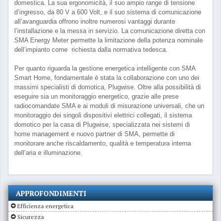
domestica. La sua ergonomicità, il suo ampio range di tensione
d’ingresso, da 80 V a 600 Volt, e il suo sistema di comunicazione
all’avanguardia offrono inoltre numerosi vantaggi durante
l’installazione e la messa in servizio. La comunicazione diretta con
SMA Energy Meter permette la limitazione della potenza nominale
dell’impianto come richiesta dalla normativa tedesca.
Per quanto riguarda la gestione energetica intelligente con SMA
Smart Home, fondamentale è stata la collaborazione con uno dei
massimi specialisti di domotica, Plugwise. Oltre alla possibilità di
eseguire sia un monitoraggio energetico, grazie alle prese
radiocomandate SMA e ai moduli di misurazione universali, che un
monitoraggio dei singoli dispositivi elettrici collegati, il sistema
domotico per la casa di Plugwise, specializzata nei sistemi di
home management e nuovo partner di SMA, permette di
monitorare anche riscaldamento, qualità e temperatura interna
dell’aria e illuminazione.
APPROFONDIMENTI
Efficienza energetica
Sicurezza