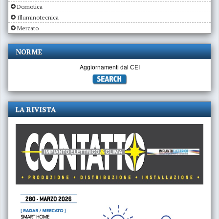
Domotica
Illuminotecnica
Mercato
NORME
Aggiornamenti dal CEI
LA RIVISTA