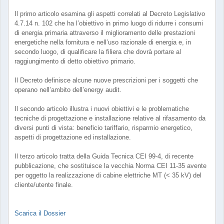
Il primo articolo esamina gli aspetti correlati al Decreto Legislativo
4.7.14 n. 102 che ha l’obiettivo in primo luogo di ridurre i consumi
di energia primaria attraverso il miglioramento delle prestazioni
energetiche nella fornitura e nell’uso razionale di energia e, in
secondo luogo, di qualificare la filiera che dovrà portare al
raggiungimento di detto obiettivo primario.
Il Decreto definisce alcune nuove prescrizioni per i soggetti che
operano nell’ambito dell’energy audit.
Il secondo articolo illustra i nuovi obiettivi e le problematiche
tecniche di progettazione e installazione relative al rifasamento da
diversi punti di vista: beneficio tariffario, risparmio energetico,
aspetti di progettazione ed installazione.
Il terzo articolo tratta della Guida Tecnica CEI 99-4, di recente
pubblicazione, che sostituisce la vecchia Norma CEI 11-35 avente
per oggetto la realizzazione di cabine elettriche MT (< 35 kV) del
cliente/utente finale.
Scarica il Dossier