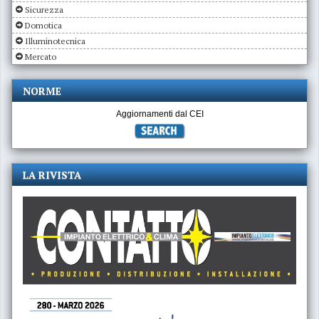
Sicurezza
Domotica
Illuminotecnica
Mercato
NORME
Aggiornamenti dal CEI
LA RIVISTA