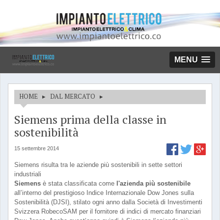
MENU
HOME
▸
DAL MERCATO
▸
Siemens prima della classe in
sostenibilità
15 settembre 2014
Siemens risulta tra le aziende più sostenibili in sette settori
industriali
Siemens
è stata classificata come
l'azienda più sostenibile
all’interno del prestigioso Indice Internazionale Dow Jones sulla
Sostenibilità (DJSI), stilato ogni anno dalla Società di Investimenti
Svizzera RobecoSAM per il fornitore di indici di mercato finanziari