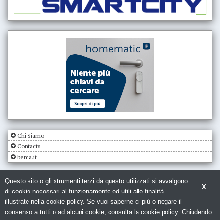
Chi Siamo
Contacts
bema.it
Questo sito o gli strumenti terzi da questo utilizzati si avvalgono
X
di cookie necessari al funzionamento ed utili alle finalità
illustrate nella cookie policy. Se vuoi saperne di più o negare il
consenso a tutti o ad alcuni cookie, consulta la cookie policy. Chiudendo
© Copyright 2026. Impianto Elettrico - N.ro Iscrizione ROC 5836 -
Privacy