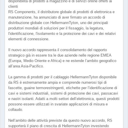
disponibilità di prodotti a magazzino e di servizi online offerti ai
clienti
RS Components, il distributore globale di prodotti di elettronica e
manutenzione, ha annunciato di aver firmato un accordo di
distribuzione globale con HellermannTyton, uno dei principali
produttori mondiali di soluzioni per il fissaggio, la legatura,
l'identificazione, l'isolamento e la protezione dei cavi e dei relativi
elementi di connessione.
Il nuovo accordo rappresenta il consolidamento del rapporto
strategico già in essere tra le due aziende nelle regione EMEA
(Europa, Medio Oriente e Africa) e ne estende l’ambito geografico
all’area Asia-Pacifico.
La gamma di prodotti per il cablaggio HellermannTyton disponibile
da RS è estremamente ampia e comprende numerosi tipi di
fascette, guaine termorestringenti, etichette per l’identificazione di
cavi e sistemi industriali, sistemi di protezione dei cavi, passacavi
e nastri isolanti. Adatti a molti settori dell’elettronica, questi prodotti
possono essere utilizzati in svariate applicazioni di misura e
collaudo.
Nell’ambito delle attività previste da questo nuovo accordo, RS
supporterà il piano di crescita di HellermannTyton investendo