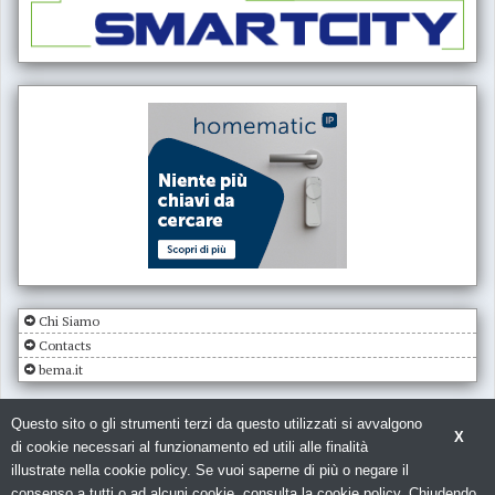
Chi Siamo
Contacts
bema.it
Questo sito o gli strumenti terzi da questo utilizzati si avvalgono
X
di cookie necessari al funzionamento ed utili alle finalità
illustrate nella cookie policy. Se vuoi saperne di più o negare il
consenso a tutti o ad alcuni cookie, consulta la cookie policy. Chiudendo