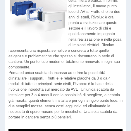
della filiera elettrica, in primis
gli installatori, il nuovo punto
luce di AVE. Frutto di oltre due
anni di studi, Rivolux è ora
pronto a rivoluzionare questo
settore e il lavoro di chi è
quotidianamente impegnato
nella realizzazione e nella posa
di impianti elettrici. Rivolux
rappresenta una risposta semplice e concreta a tutte quelle
esigenze e problematiche che spesso si riscontrano in sede di
cantiere. Un punto luce moderno, totalmente rinnovato in ogni sua
componente.
Prima ed unica scatola da incasso ad offrire la possibilità
d’installare i supporti, i frutti e le relative placche da 3 o da 4
moduli di tutte le principali serie civili, Rivobox è la base della
rivoluzione introdotta sul mercato da AVE. Un’unica scatola da
installare per 3 o 4 moduli con la possibilità di scegliere, a scatola
già murata, quanti elementi installare per ogni singolo punto luce, in
due semplici mosse, senza costi aggiuntivi ed eliminando la
necessità di opere murarie per le modifiche. Una sola scatola da
portare in cantiere senza più pensieri.