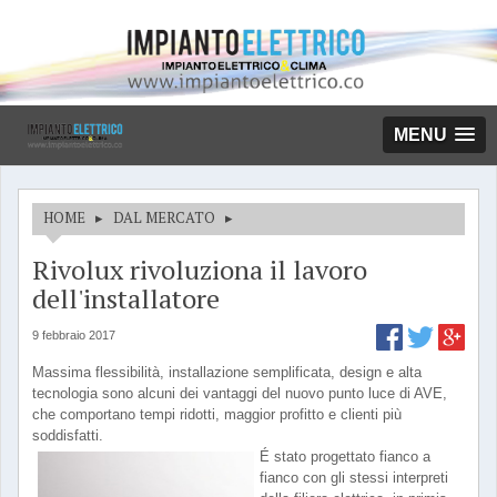
MENU
HOME
▸
DAL MERCATO
▸
Rivolux rivoluziona il lavoro
dell'installatore
9 febbraio 2017
Massima flessibilità, installazione semplificata, design e alta
tecnologia sono alcuni dei vantaggi del nuovo punto luce di AVE,
che comportano tempi ridotti, maggior profitto e clienti più
soddisfatti.
É stato progettato fianco a
fianco con gli stessi interpreti