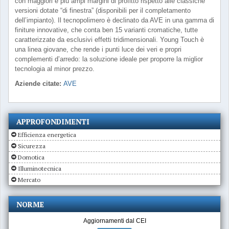
con maggiori e più ampi margini di profitto rispetto alle classiche
versioni dotate “di finestra” (disponibili per il completamento
dell’impianto). Il tecnopolimero è declinato da AVE in una gamma di
finiture innovative, che conta ben 15 varianti cromatiche, tutte
caratterizzate da esclusivi effetti tridimensionali. Young Touch è
una linea giovane, che rende i punti luce dei veri e propri
complementi d’arredo: la soluzione ideale per proporre la miglior
tecnologia al minor prezzo.
Aziende citate:
AVE
APPROFONDIMENTI
Efficienza energetica
Sicurezza
Domotica
Illuminotecnica
Mercato
NORME
Aggiornamenti dal CEI