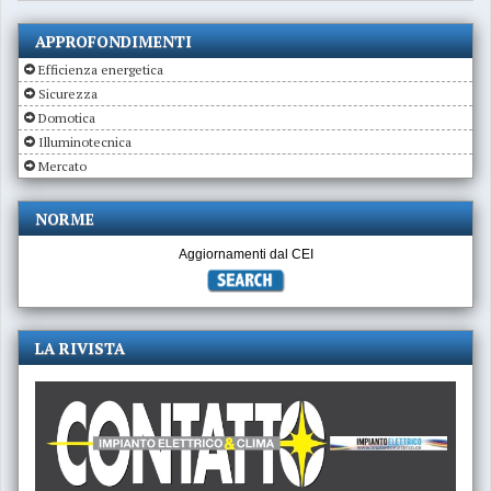
APPROFONDIMENTI
Efficienza energetica
Sicurezza
Domotica
Illuminotecnica
Mercato
NORME
Aggiornamenti dal CEI
LA RIVISTA