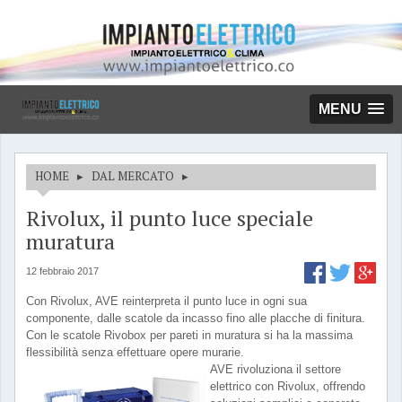
MENU
HOME
▸
DAL MERCATO
▸
Rivolux, il punto luce speciale
muratura
12 febbraio 2017
Con Rivolux, AVE reinterpreta il punto luce in ogni sua
componente, dalle scatole da incasso fino alle placche di finitura.
Con le scatole Rivobox per pareti in muratura si ha la massima
flessibilità senza effettuare opere murarie.
AVE rivoluziona il settore
elettrico con Rivolux, offrendo