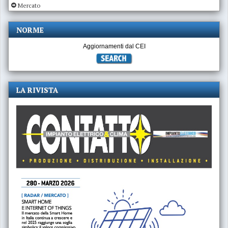
Mercato
NORME
Aggiornamenti dal CEI
LA RIVISTA