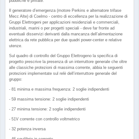
pubbliche e private.
Il generatore d’emergenza (motore Perkins e alternatore trifase
Mecc Alte) di Coelmo - centro di eccellenza per la realizzazione di
Gruppi Elettrogeni per applicazioni residenziali e commerciali,
industriali, marini o per progetti speciali - deve far fronte ad
eventuali disservizi derivanti dalla mancanza dell’alimentazione
elettrica da rete pubblica per due quadri power-center e relative
utenze.
Sul quadro di controllo del Gruppo Elettrogeno la specifica di
progetto prescrive la presenza di un interruttore generale che oltre
alle classiche protezioni di massima corrente, abbia le seguenti
protezioni implementate sul relè dell’interruttore generale del
gruppo:
- 81 minima e massima frequenza: 2 soglie indipendenti
- 59 massima tensione: 2 soglie indipendenti
- 27 minima tensione: 2 soglie indipendenti
- 51V corrente con controllo voltmetrico
- 32 potenza inversa
- 46 squilibrio in corrente