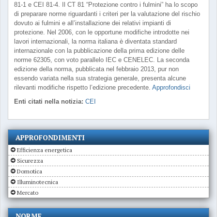
81-1 e CEI 81-4. Il CT 81 “Protezione contro i fulmini” ha lo scopo
di preparare norme riguardanti i criteri per la valutazione del rischio
dovuto ai fulmini e all’installazione dei relativi impianti di
protezione. Nel 2006, con le opportune modifiche introdotte nei
lavori internazionali, la norma italiana è diventata standard
internazionale con la pubblicazione della prima edizione delle
norme 62305, con voto parallelo IEC e CENELEC. La seconda
edizione della norma, pubblicata nel febbraio 2013, pur non
essendo variata nella sua strategia generale, presenta alcune
rilevanti modifiche rispetto l’edizione precedente.
Approfondisci
Enti citati nella notizia:
CEI
APPROFONDIMENTI
Efficienza energetica
Sicurezza
Domotica
Illuminotecnica
Mercato
NORME