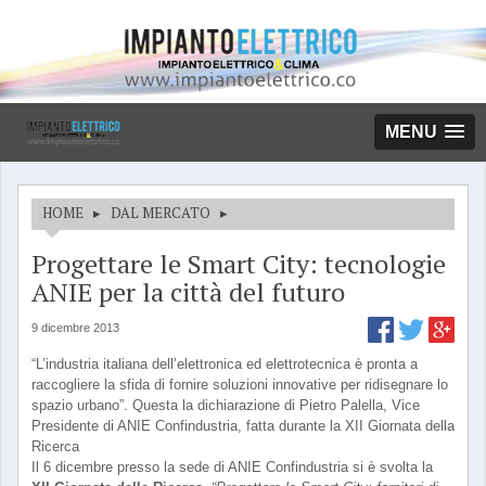
MENU
HOME
▸
DAL MERCATO
▸
Progettare le Smart City: tecnologie
ANIE per la città del futuro
9 dicembre 2013
“L’industria italiana dell’elettronica ed elettrotecnica è pronta a
raccogliere la sfida di fornire soluzioni innovative per ridisegnare lo
spazio urbano”. Questa la dichiarazione di Pietro Palella, Vice
Presidente di ANIE Confindustria, fatta durante la XII Giornata della
Ricerca
Il 6 dicembre presso la sede di ANIE Confindustria si è svolta la