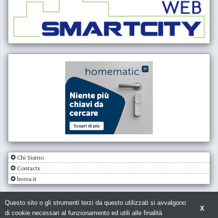
Chi Siamo
Contacts
bema.it
Questo sito o gli strumenti terzi da questo utilizzati si avvalgono
X
di cookie necessari al funzionamento ed utili alle finalità