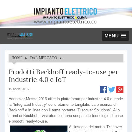
MENU
HOME
▸
DAL MERCATO
▸
Prodotti Beckhoff ready-to-use per
Industrie 4.0 e IoT
15 aprile 2016
Hannover Messe 2016 offre la piattaforma per Industrie 4.0 e rende
la “Integrated Industry” concretamente tangibile. La presenza di
Beckhoff è in linea con il tema portante “Discover Solutions”. Allo
stand di Beckhoff i visitatori possono scoprire le tecnologie di base
e prodotti ready-to-use.
All’insegna del motto “Discover