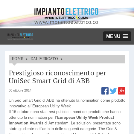
MENU
HOME
▸
DAL MERCATO
▸
Prestigioso riconoscimento per
UniSec Smart Grid di ABB
30 ottobre 2014
UniSec Smart Grid di ABB ha ottenuto la nomination come prodotto
innovativo all’European Utility Week
Il 16 ottobre sono stati resi pubblici i nomi dei prodotti che hanno
ottenuto la nomination per
l’European Utility Week Product
Innovation Awards
di Amsterdam. Le soluzioni presentate sono
state giudicate nell’ambito delle seguenti categorie: The Grid &