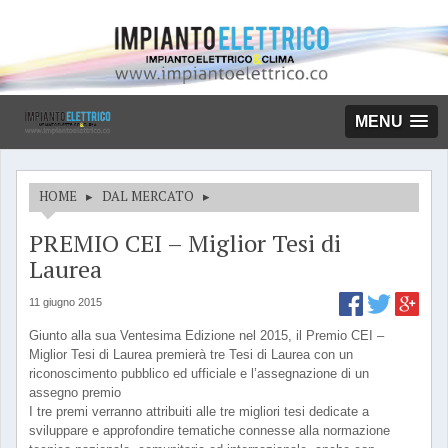
MENU
HOME
▸
DAL MERCATO
▸
PREMIO CEI – Miglior Tesi di
Laurea
11 giugno 2015
Giunto alla sua Ventesima Edizione nel 2015, il Premio CEI –
Miglior Tesi di Laurea premierà tre Tesi di Laurea con un
riconoscimento pubblico ed ufficiale e l’assegnazione di un
assegno premio
I tre premi verranno attribuiti alle tre migliori tesi dedicate a
sviluppare e approfondire tematiche connesse alla normazione