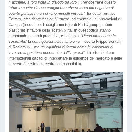
macchine, a loro volta in dialogo tra loro”. “Per costruire questo
futuro e uscire da una congiuntura che sembra più negativa di
quanto pensassimo servono modelli virtuosi”,
ha detto Tomaso
Carraro, presidente Assiot. Virtuose, ad esempio, le innovazioni di
Canepa (tessuti per l’abbigliamento) e di Radicigroup (materie
plastiche) in favore della sostenibilità. In quest’ottica stanno
cambiando i metodi produttivi, e non solo. “
Ricordiamoci che la
sostenibilità
non riguarda solo l’ambiente
– esorta Filippo Servalli
di Radigroup –
ma un equilibrio di fattori come le condizioni di
lavoro e la gestione economica dell’impresa”
. L’invito alle fiere
internazionali capaci di intercettare le esigenze del mercato e delle
imprese è mettere al centro la sostenibilità.