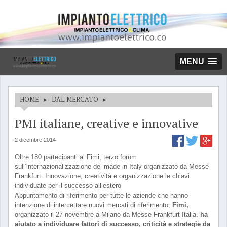
MENU
HOME
▸
DAL MERCATO
▸
PMI italiane, creative e innovative
2 dicembre 2014
Oltre 180 partecipanti al Fimi, terzo forum
sull’internazionalizzazione del made in Italy organizzato da Messe
Frankfurt. Innovazione, creatività e organizzazione le chiavi
individuate per il successo all’estero
Appuntamento di riferimento per tutte le aziende che hanno
intenzione di intercettare nuovi mercati di riferimento,
Fimi,
organizzato il 27 novembre a Milano da Messe Frankfurt Italia,
ha
aiutato a individuare fattori di successo, criticità e strategie da