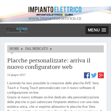
MENU
HOME
▸
DAL MERCATO
▸
Placche personalizzate: arriva il
nuovo configuratore web
14 giugno 2017
L’azienda ha reso possibile la creazione delle placche AVE Vera
Touch e Young Touch personalizzate con il nuovo software di
configurazione on-line.
Grazie al nuovo software on-line dedicato alla personalizzazione
delle placche si può valorizzare l'impianto elettrico con una nota
estetica unica, che si esprime attraverso le placche Ave Vera