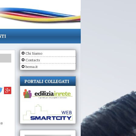
NTI
Chi Siamo
Contacts
bema.it
PORTALI COLLEGATI
ce