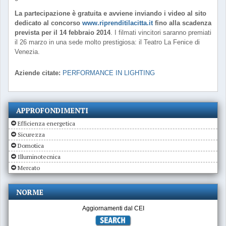
La partecipazione è gratuita e avviene inviando i video al sito
dedicato al concorso
www.riprenditilacitta.it
fino alla scadenza
prevista per il 14 febbraio 2014
. I filmati vincitori saranno premiati
il 26 marzo in una sede molto prestigiosa: il Teatro La Fenice di
Venezia.
Aziende citate:
PERFORMANCE IN LIGHTING
APPROFONDIMENTI
Efficienza energetica
Sicurezza
Domotica
Illuminotecnica
Mercato
NORME
Aggiornamenti dal CEI