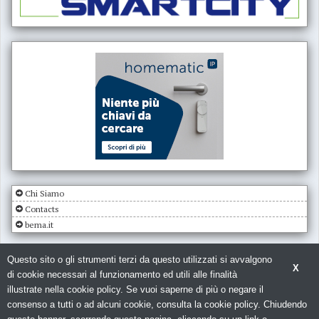
Chi Siamo
Contacts
bema.it
Questo sito o gli strumenti terzi da questo utilizzati si avvalgono
X
di cookie necessari al funzionamento ed utili alle finalità
illustrate nella cookie policy. Se vuoi saperne di più o negare il
consenso a tutti o ad alcuni cookie, consulta la cookie policy. Chiudendo
© Copyright 2026. Impianto Elettrico - N.ro Iscrizione ROC 5836 -
Privacy