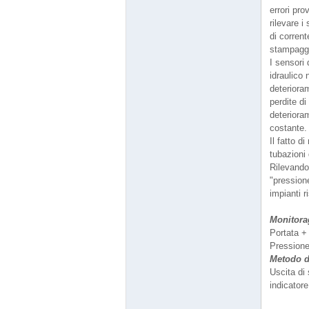
errori pro
rilevare i
di corrent
stampagg
I sensori
idraulico 
deteriora
perdite di
deterioram
costante.
Il fatto d
tubazioni 
Rilevando
"pressione
impianti 
Monitora
Portata +
Pressione
Metodo d
Uscita di 
indicatore