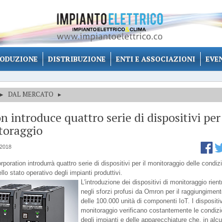
ODUZIONE
DISTRIBUZIONE
ENTI E ASSOCIAZIONI
EVE
▸
DAL MERCATO
▸
 introduce quattro serie di dispositivi per 
toraggio
 2018
oration introdurrà quattro serie di dispositivi per il monitoraggio delle condiz
ello stato operativo degli impianti produttivi.
L'introduzione dei dispositivi di monitoraggio rient
negli sforzi profusi da Omron per il raggiungimen
delle 100.000 unità di componenti IoT. I dispositiv
monitoraggio verificano costantemente le condizi
degli impianti e delle apparecchiature che, in alc