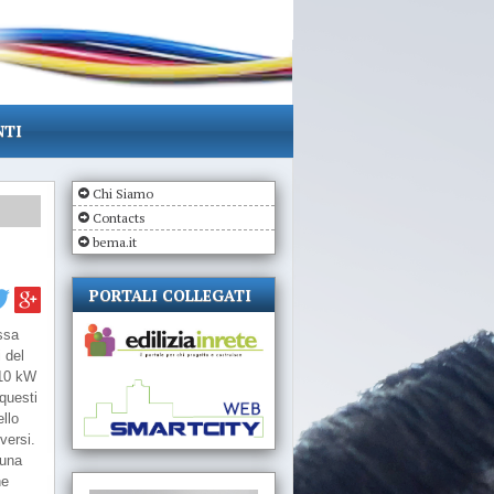
NTI
Chi Siamo
Contacts
bema.it
PORTALI COLLEGATI
assa
 del
 10 kW
questi
ello
versi.
 una
he