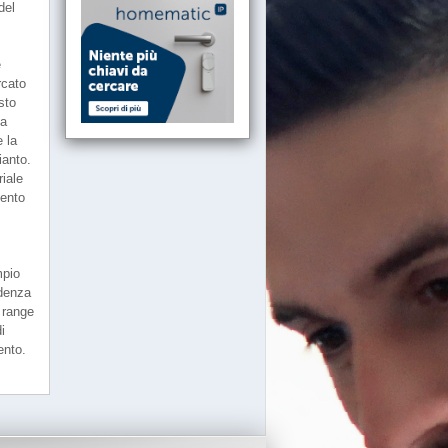
del
e
rcato
sto
ia
 la
ianto.
riale
mento
mpio
edenza
 range
i
ento.