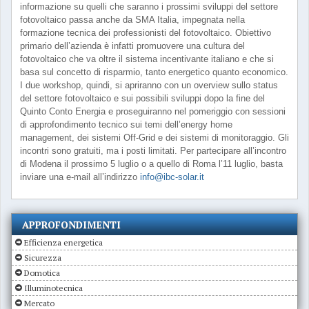
informazione su quelli che saranno i prossimi sviluppi del settore
fotovoltaico passa anche da SMA Italia, impegnata nella
formazione tecnica dei professionisti del fotovoltaico. Obiettivo
primario dell’azienda è infatti promuovere una cultura del
fotovoltaico che va oltre il sistema incentivante italiano e che si
basa sul concetto di risparmio, tanto energetico quanto economico.
I due workshop, quindi, si apriranno con un overview sullo status
del settore fotovoltaico e sui possibili sviluppi dopo la fine del
Quinto Conto Energia e proseguiranno nel pomeriggio con sessioni
di approfondimento tecnico sui temi dell’energy home
management, dei sistemi Off-Grid e dei sistemi di monitoraggio. Gli
incontri sono gratuiti, ma i posti limitati. Per partecipare all’incontro
di Modena il prossimo 5 luglio o a quello di Roma l’11 luglio, basta
inviare una e-mail all’indirizzo
info@ibc-solar.it
APPROFONDIMENTI
Efficienza energetica
Sicurezza
Domotica
Illuminotecnica
Mercato