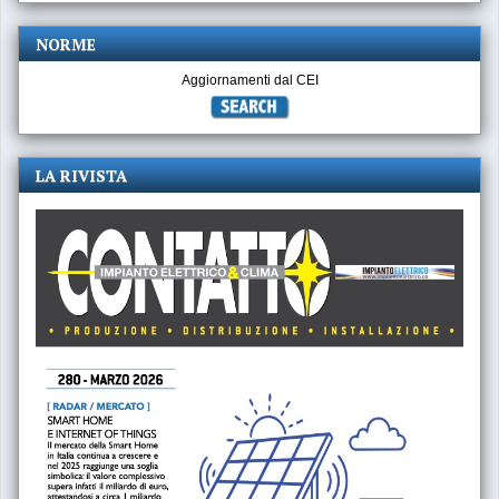
NORME
Aggiornamenti dal CEI
LA RIVISTA