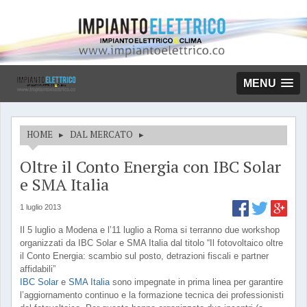
MENU
HOME
▸
DAL MERCATO
▸
Oltre il Conto Energia con IBC Solar
e SMA Italia
1 luglio 2013
Il 5 luglio a Modena e l’11 luglio a Roma si terranno due workshop
organizzati da IBC Solar e SMA Italia dal titolo “Il fotovoltaico oltre
il Conto Energia: scambio sul posto, detrazioni fiscali e partner
affidabili”
IBC Solar
e
SMA Italia
sono impegnate in prima linea per garantire
l’aggiornamento continuo e la formazione tecnica dei professionisti