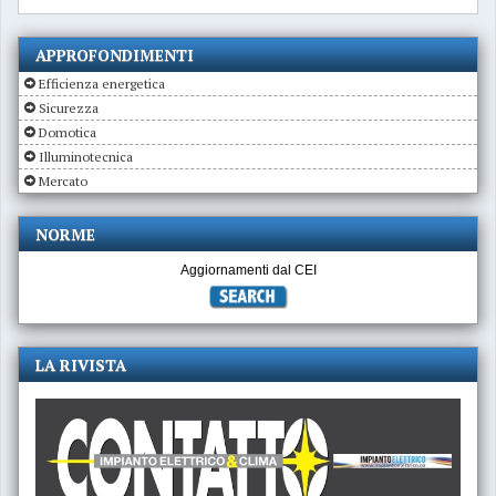
APPROFONDIMENTI
Efficienza energetica
Sicurezza
Domotica
Illuminotecnica
Mercato
NORME
Aggiornamenti dal CEI
LA RIVISTA