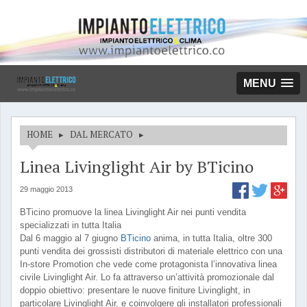
MENU
HOME
▸
DAL MERCATO
▸
Linea Livinglight Air by BTicino
29 maggio 2013
BTicino promuove la linea Livinglight Air nei punti vendita
specializzati in tutta Italia
Dal 6 maggio al 7 giugno
BTicino
anima, in tutta Italia, oltre 300
punti vendita dei grossisti distributori di materiale elettrico con una
In-store Promotion che vede come protagonista l’innovativa linea
civile Livinglight Air. Lo fa attraverso un’attività promozionale dal
doppio obiettivo: presentare le nuove finiture Livinglight, in
particolare Livinglight Air, e coinvolgere gli installatori professionali