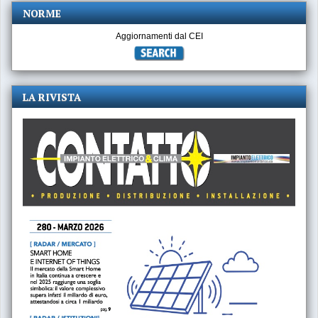
NORME
Aggiornamenti dal CEI
LA RIVISTA