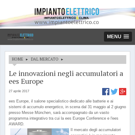
MENU
HOME
▸
DAL MERCATO
▸
Le innovazioni negli accumulatori a
ees Europe
27 aprile 2017
ees Europe, il salone specialistico dedicato alle batterie e ai
sistemi di accumulo energetico, in scena dal 31 maggio al 2 giugno
presso Messe München, sarà accompagnato da un vasto
programma integrativo tra cui la ees Europe Conference e l'ees
AWARD.
Il mercato degli accumulatori