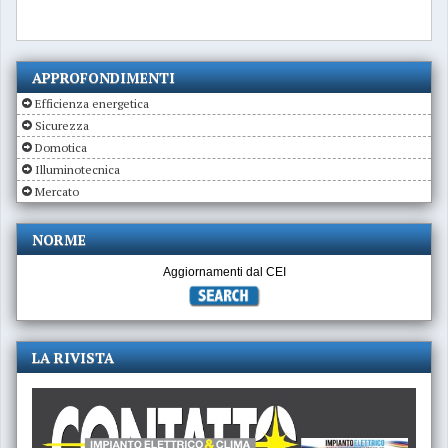
APPROFONDIMENTI
Efficienza energetica
Sicurezza
Domotica
Illuminotecnica
Mercato
NORME
Aggiornamenti dal CEI
LA RIVISTA