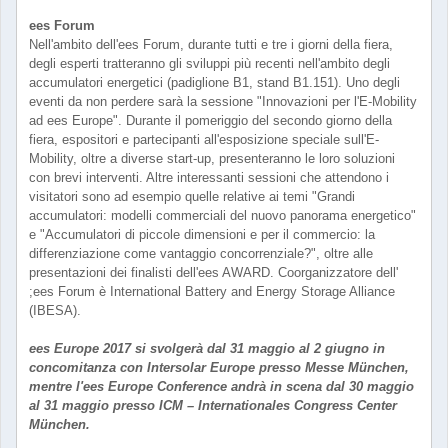
ees Forum
Nell'ambito dell'ees Forum, durante tutti e tre i giorni della fiera,
degli esperti tratteranno gli sviluppi più recenti nell'ambito degli
accumulatori energetici (padiglione B1, stand B1.151). Uno degli
eventi da non perdere sarà la sessione "Innovazioni per l'E-Mobility
ad ees Europe". Durante il pomeriggio del secondo giorno della
fiera, espositori e partecipanti all'esposizione speciale sull'E-
Mobility, oltre a diverse start-up, presenteranno le loro soluzioni
con brevi interventi. Altre interessanti sessioni che attendono i
visitatori sono ad esempio quelle relative ai temi "Grandi
accumulatori: modelli commerciali del nuovo panorama energetico"
e "Accumulatori di piccole dimensioni e per il commercio: la
differenziazione come vantaggio concorrenziale?", oltre alle
presentazioni dei finalisti dell'ees AWARD. Coorganizzatore dell'
;ees Forum è International Battery and Energy Storage Alliance
(IBESA).
ees Europe 2017 si svolgerà dal 31 maggio al 2 giugno in
concomitanza con Intersolar Europe presso Messe München,
mentre l'ees Europe Conference andrà in scena dal 30 maggio
al 31 maggio presso ICM – Internationales Congress Center
München.