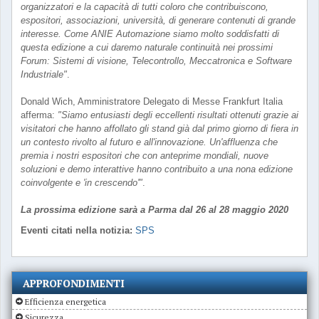
organizzatori e la capacità di tutti coloro che contribuiscono,
espositori, associazioni, università, di generare contenuti di grande
interesse. Come ANIE Automazione siamo molto soddisfatti di
questa edizione a cui daremo naturale continuità nei prossimi
Forum: Sistemi di visione, Telecontrollo, Meccatronica e Software
Industriale"
.
Donald Wich, Amministratore Delegato di Messe Frankfurt Italia
afferma:
"Siamo entusiasti degli eccellenti risultati ottenuti grazie ai
visitatori che hanno affollato gli stand già dal primo giorno di fiera in
un contesto rivolto al futuro e all'innovazione. Un'affluenza che
premia i nostri espositori che con anteprime mondiali, nuove
soluzioni e demo interattive hanno contribuito a una nona edizione
coinvolgente e 'in crescendo'"
.
La prossima edizione sarà a Parma dal 26 al 28 maggio 2020
Eventi citati nella notizia:
SPS
APPROFONDIMENTI
Efficienza energetica
Sicurezza