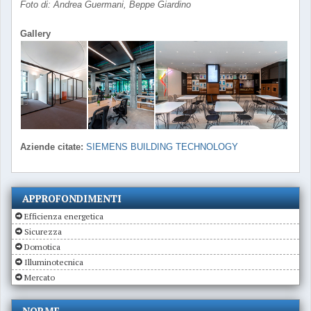
Foto di: Andrea Guermani, Beppe Giardino
Gallery
Aziende citate:
SIEMENS BUILDING TECHNOLOGY
APPROFONDIMENTI
Efficienza energetica
Sicurezza
Domotica
Illuminotecnica
Mercato
NORME