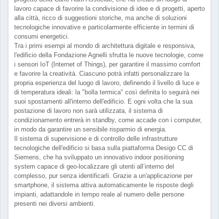
lavoro capace di favorire la condivisione di idee e di progetti, aperto
alla città, ricco di suggestioni storiche, ma anche di soluzioni
tecnologiche innovative e particolarmente efficiente in termini di
consumi energetici.
Tra i primi esempi al mondo di architettura digitale e responsiva,
l'edificio della Fondazione Agnelli sfrutta le nuove tecnologie, come
i sensori IoT (Internet of Things), per garantire il massimo comfort
e favorire la creatività. Ciascuno potrà infatti personalizzare la
propria esperienza del luogo di lavoro, definendo il livello di luce e
di temperatura ideali: la "bolla termica" così definita lo seguirà nei
suoi spostamenti all'interno dell'edificio. E ogni volta che la sua
postazione di lavoro non sarà utilizzata, il sistema di
condizionamento entrerà in standby, come accade con i computer,
in modo da garantire un sensibile risparmio di energia.
Il sistema di supervisione e di controllo delle infrastrutture
tecnologiche dell'edificio si basa sulla piattaforma Desigo CC di
Siemens, che ha sviluppato un innovativo indoor positioning
system capace di geo-localizzare gli utenti all’interno del
complesso, pur senza identificarli. Grazie a un'applicazione per
smartphone, il sistema attiva automaticamente le risposte degli
impianti, adattandole in tempo reale al numero delle persone
presenti nei diversi ambienti.