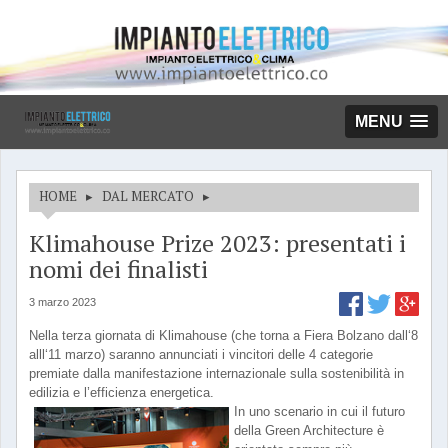
MENU
HOME
▸
DAL MERCATO
▸
Klimahouse Prize 2023: presentati i
nomi dei finalisti
3 marzo 2023
Nella terza giornata di Klimahouse (che torna a Fiera Bolzano dall‘8
alll‘11 marzo) saranno annunciati i vincitori delle 4 categorie
premiate dalla manifestazione internazionale sulla sostenibilità in
edilizia e l’efficienza energetica.
In uno scenario in cui il futuro
della Green Architecture è