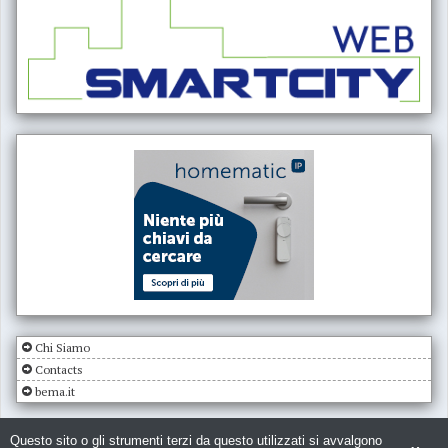
Chi Siamo
Contacts
bema.it
Questo sito o gli strumenti terzi da questo utilizzati si avvalgono